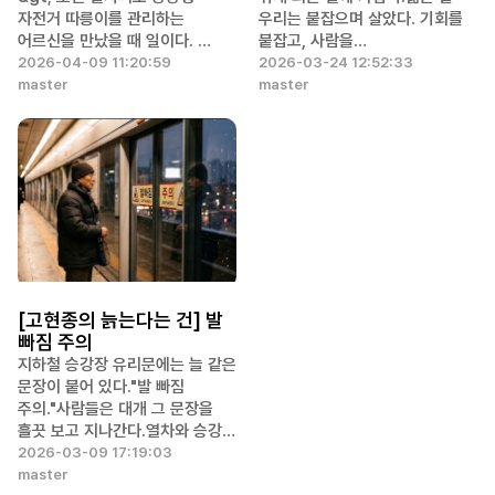
자전거 따릉이를 관리하는
우리는 붙잡으며 살았다. 기회를
어르신을 만났을 때 일이다. …
붙잡고, 사람을…
2026-04-09 11:20:59
2026-03-24 12:52:33
master
master
[고현종의 늙는다는 건] 발
빠짐 주의
지하철 승강장 유리문에는 늘 같은
문장이 붙어 있다."발 빠짐
주의."사람들은 대개 그 문장을
흘끗 보고 지나간다.열차와 승강…
2026-03-09 17:19:03
master