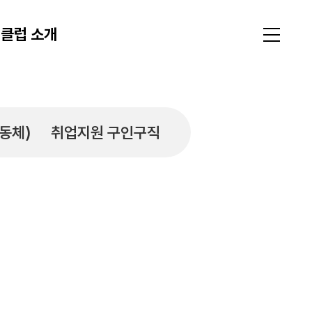
클럽 소개
동체)
취업지원 구인구직