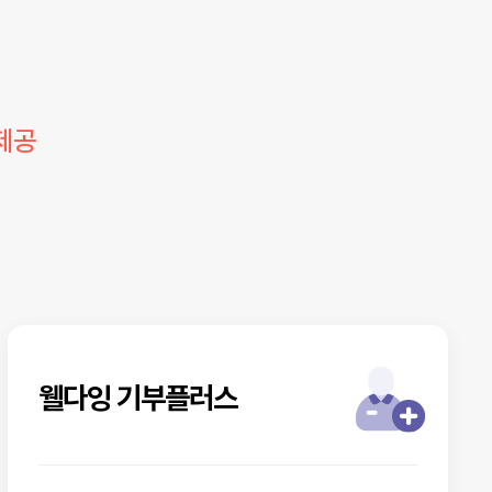
제공
웰다잉 기부플러스