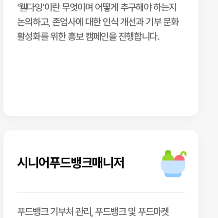
‘웰다잉’이란 무엇이며 어떻게 추구해야 하는지
논의하고, 존엄사에 대한 인식 개선과 기부 문화
활성화를 위한 홍보 캠페인을 진행합니다.
시니어푸드뱅크매니저
푸드뱅크 기부처 관리, 푸드뱅크 및 푸드마켓