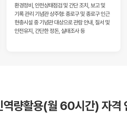
환경정비, 안전상태점검 및 간단 조치, 보고 및
기록 관리 기념관 상주형: 종로구 및 종로구 인근
현충시설 중 기념관 대상으로 관람 안내, 질서 및
안전유지, 간단한 정돈, 실태조사 등
역량활용(월 60시간) 자격