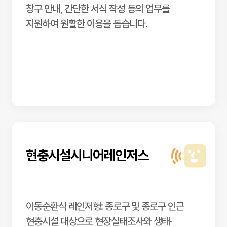
창구 안내, 간단한 서식 작성 등의 업무를
지원하여 원활한 이용을 돕습니다.
현충시설시니어레인저스
이동순환식 레인저형: 종로구 및 종로구 인근
현충시설 대상으로 현장실태조사와 생태·