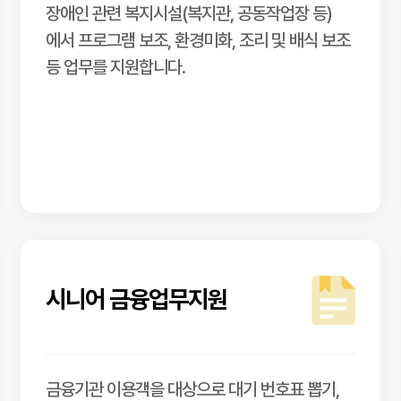
장애인 관련 복지시설(복지관, 공동작업장 등)
에서 프로그램 보조, 환경미화, 조리 및 배식 보조
등 업무를 지원합니다.
시니어 금융업무지원
금융기관 이용객을 대상으로 대기 번호표 뽑기,