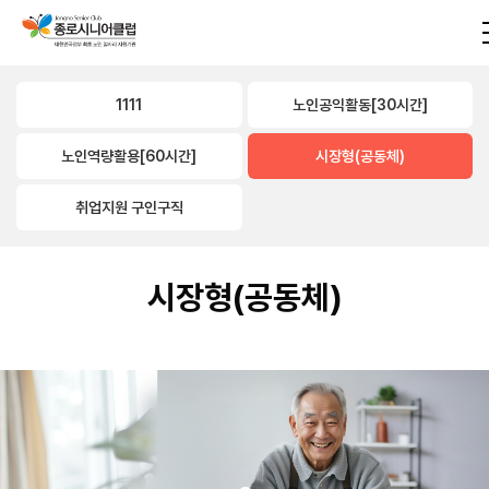
1111
노인공익활동[30시간]
노인역량활용[60시간]
시장형(공동체)
취업지원 구인구직
시장형(공동체)