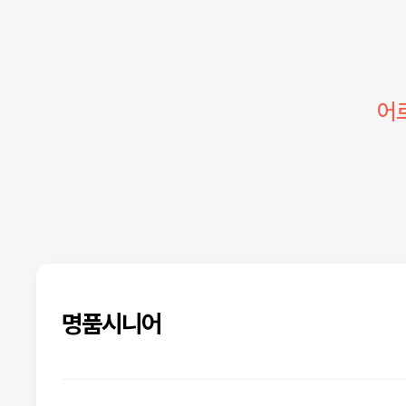
어
명품시니어