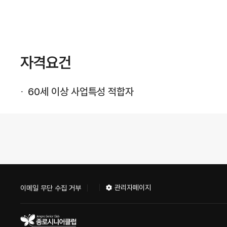
자격요건
60세 이상 사업특성 적합자
관리자페이지
이메일 무단 수집 거부