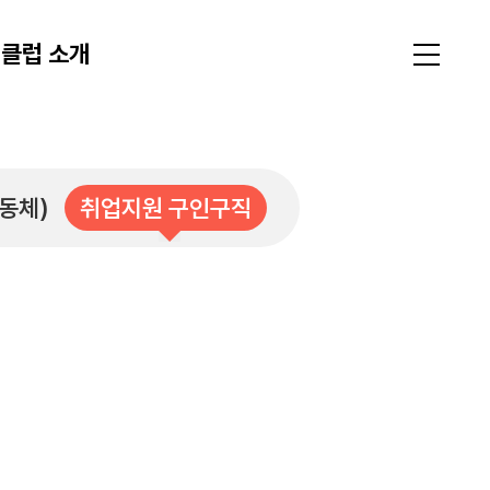
클럽 소개
동체)
취업지원 구인구직