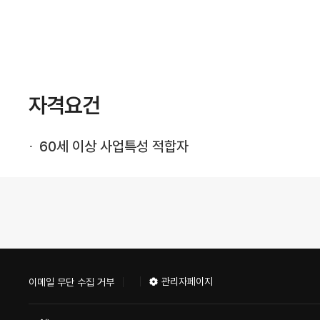
자격요건
60세 이상 사업특성 적합자
관리자페이지
이메일 무단 수집 거부