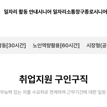
일자리 활동 안내
시니어 일자리
소통창구
종로시니어
동[30시간]
노인역량활용[60시간]
시장형(공
취업지원 구인구직
무능력 있는 자를 수요처로 연계하여 근무기간에 대한 일정