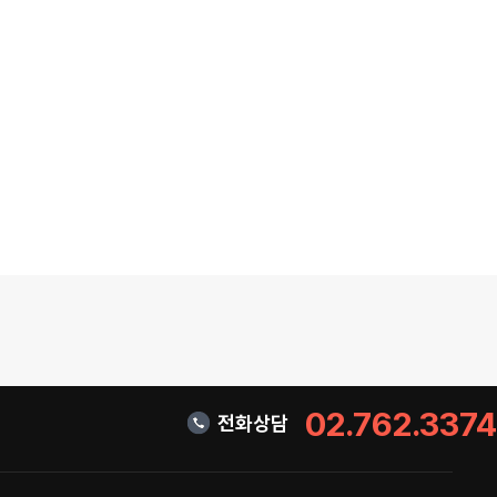
02.762.3374
전화상담