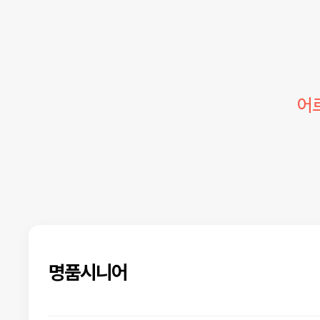
어
명품시니어