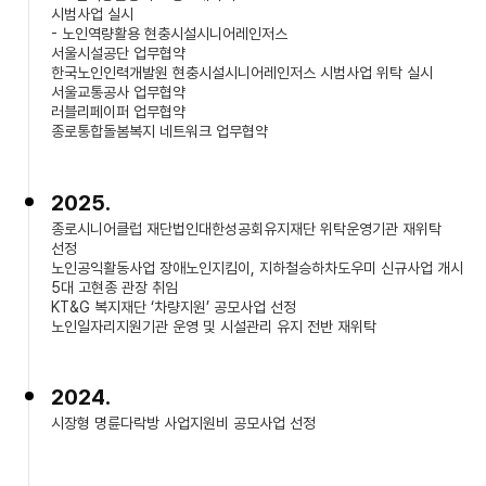
시범사업 실시
- 노인역량활용 현충시설시니어레인저스
서울시설공단 업무협약
한국노인인력개발원 현충시설시니어레인저스 시범사업 위탁 실시
서울교통공사 업무협약
러블리페이퍼 업무협약
종로통합돌봄복지 네트워크 업무협약
2025.
종로시니어클럽 재단법인대한성공회유지재단 위탁운영기관 재위탁
선정
노인공익활동사업 장애노인지킴이, 지하철승하차도우미 신규사업 개시
5대 고현종 관장 취임
KT&G 복지재단 ‘차량지원’ 공모사업 선정
노인일자리지원기관 운영 및 시설관리 유지 전반 재위탁
2024.
시장형 명륜다락방 사업지원비 공모사업 선정