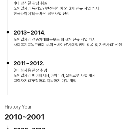
4대 전석달 관장 취임
노인일자리 독거노인안전지킴이 외 3개 신규 사업 개시
한국타이어‘틔움버스’ 공모사업 선정
2013~2014.
노인일자리 경증치매활동보조 외 6개 신규 사업 개시
사회복지공동모금회 sk이노베이션‘사회적경제 발굴 및 지원사업’ 선정
2011~2012.
3대 최자웅 관장 취임
노인일자리 베이비시터,아이누리,실버크루 사업 개시
고령자기업‘푸짐하고 지독하게 매워’개점
History Year
2010~2001