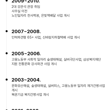
2009~2010.
2대 강관석 관장 취임
사무실 이전
노인일자리 천사짝꿍, 은빛책배달 사업 개시
2007~2008.
인력파견형 65+ 사업, 신바람지하철택배 사업 개시
2005~2006.
고용노동부 사회적 일자리 숲생태해설, 실버극단사업, 삼성복지재단
지원 전통문화 강사파견 사업 개시
2003~2004.
문화유산해설, 숲생태해설, 실버피스, 고용노동부 일자리 재가간병사업
개시
복권기금 복지간병사업 개시