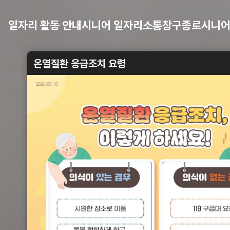
일자리 활동 안내
시니어 일자리
소통창구
종로시니어
온열질환 응급조치 요령