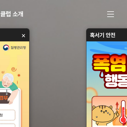
클럽 소개
×
혹서기 안전