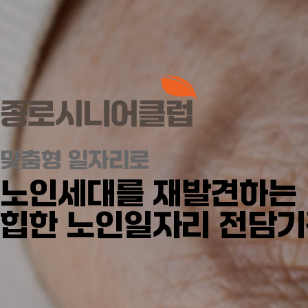
맞춤형 일자리로
노인세대를 재발견하는
힙한 노인일자리 전담