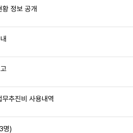
현황 정보 공개
안내
공고
 업무추진비 사용내역
3명)