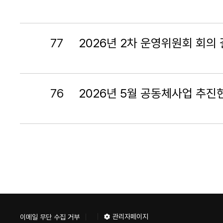
77
2026년 2차 운영위원회 회의
76
2026년 5월 공동체사업 추진
다음
맨끝
관리자페이지
이메일 무단 수집 거부