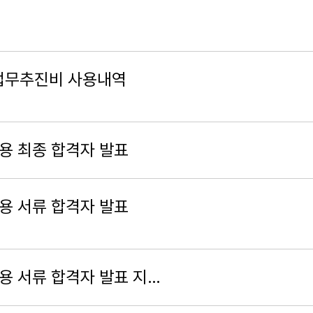
 업무추진비 사용내역
용 최종 합격자 발표
용 서류 합격자 발표
용 서류 합격자 발표 지…