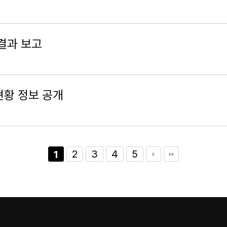
 결과 보고
현황 정보 공개
2
3
4
5
1