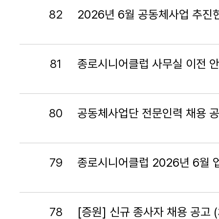
82
2026년 6월 공동체사업 추진
81
종로시니어클럽 사무실 이전 
80
공동체사업단 전문인력 채용 
79
종로시니어클럽 2026년 6월
78
[증원] 신규 종사자 채용 공고 (