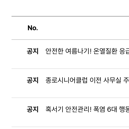
No.
공지
안전한 여름나기! 온열질환 응급
공지
종로시니어클럽 이전 사무실 주
공지
혹서기 안전관리! 폭염 6대 행