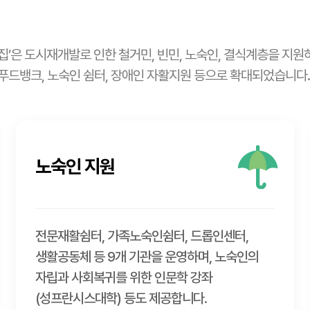
’은 도시재개발로 인한 철거민, 빈민, 노숙인, 결식계층을 지원하
 푸드뱅크, 노숙인 쉼터, 장애인 자활지원 등으로 확대되었습니다.
노숙인 지원
전문재활쉼터, 가족노숙인쉼터, 드롭인센터,
생활공동체 등 9개 기관을 운영하며, 노숙인의
자립과 사회복귀를 위한 인문학 강좌
(성프란시스대학) 등도 제공합니다.