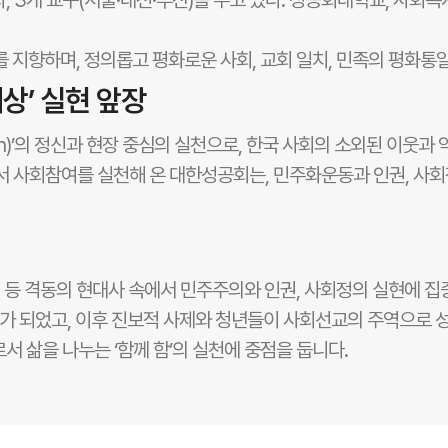
자, 3개 교구(서울·대전·부산)를 두고 있다. 성공회대학교, 사
를 지향하며, 정의롭고 평화로운 사회, 교회 일치, 민족의 평화통
상’ 실현 앞장
 함(with)’의 정신과 현장 중심의 실천으로, 한국 사회의 소외된 
야에서 사회참여를 실천해 온 대한성공회는, 민주화운동과 인권, 사
등 격동의 현대사 속에서 민주주의와 인권, 사회정의 실현에 집
가 되었고, 이후 진보적 사제와 청년들이 사회선교의 주역으로 
서 삶을 나누는 ‘함께 함’의 실천에 중점을 둡니다.