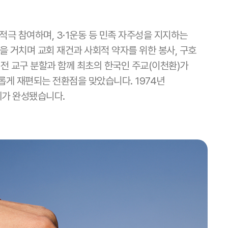
극 참여하며, 3·1운동 등 민족 자주성을 지지하는
을 거치며 교회 재건과 사회적 약자를 위한 봉사, 구호
대전 교구 분할과 함께 최초의 한국인 주교(이천환)가
롭게 재편되는 전환점을 맞았습니다. 1974년
제가 완성됐습니다.