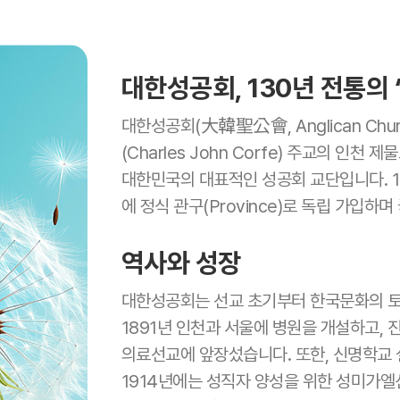
대한성공회, 130년 전통의
대한성공회(大韓聖公會, Anglican Chur
(Charles John Corfe) 주교의 인
대한민국의 대표적인 성공회 교단입니다. 199
에 정식 관구(Province)로 독립 가입하
역사와 성장
대한성공회는 선교 초기부터 한국문화의 토
1891년 인천과 서울에 병원을 개설하고,
의료선교에 앞장섰습니다. 또한, 신명학교 
1914년에는 성직자 양성을 위한 성미가엘