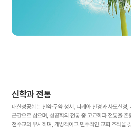
신학과 전통
대한성공회는 신약·구약 성서, 니케아 신경과 사도신경,
근간으로 삼으며, 성공회의 전통 중 고교회파 전통을 존중한다
천주교와 유사하며, 개방적이고 민주적인 교회 조직을 