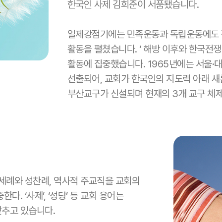
한국인 사제 김희준이 서품됐습니다.
일제강점기에는 민족운동과 독립운동에도 적
활동을 펼쳤습니다. ‘ 해방 이후와 한국전쟁
활동에 집중했습니다. 1965년에는 서울·
선출되어, 교회가 한국인의 지도력 아래 새
부산교구가 신설되며 현재의 3개 교구 체
 세례와 성찬례, 역사적 주교직을 교회의
. ‘사제’, ‘성당’ 등 교회 용어는
갖추고 있습니다.