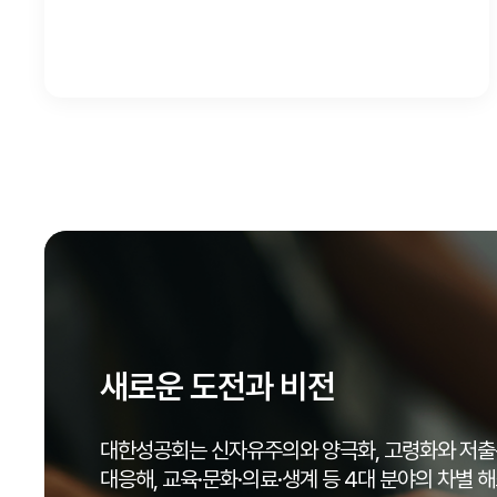
새로운 도전과 비전
대한성공회는 신자유주의와 양극화, 고령화와 저출
대응해, 교육·문화·의료·생계 등 4대 분야의 차별 