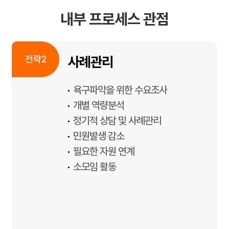
내부 프로세스 관점
사례관리
욕구파악을 위한 수요조사
개별 역량분석
정기적 상담 및 사례관리
민원발생 감소
필요한 자원 연계
소모임 활동