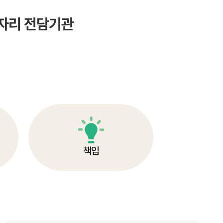
자리 전담기관
책임