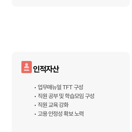
인적자산
업무매뉴얼 TFT 구성
직원 공부 및 학습모임 구성
직원 교육 강화
고용 안정성 확보 노력