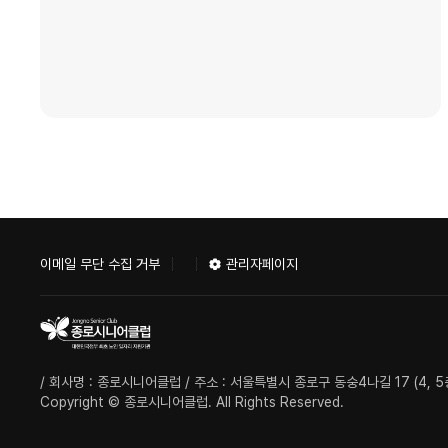
관리자페이지
이메일 무단 수집 거부
/ 회사명 : 종로시니어클럽 / 주소 : 서울특별시 종로구 동숭4나길 17 (4, 5층) | T
Copyright © 종로시니어클럽. All Rights Reserved.