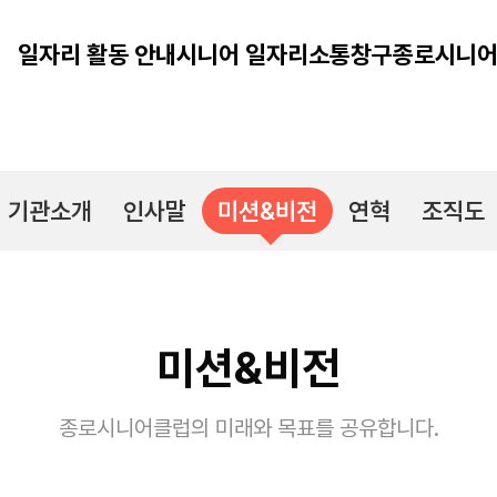
일자리 활동 안내
시니어 일자리
소통창구
종로시니어
기관소개
인사말
미션&비전
연혁
조직도
미션&비전
종로시니어클럽의 미래와 목표를 공유합니다.