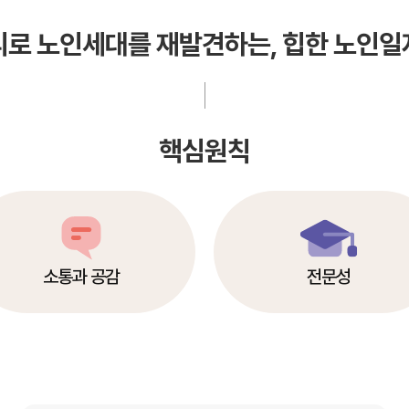
리로 노인세대를 재발견하는, 힙한 노인일
핵심원칙
소통과 공감
전문성