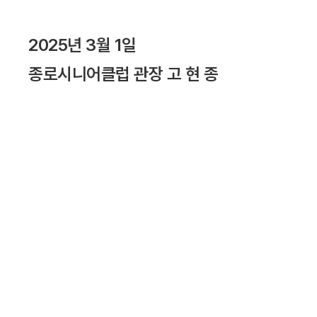
2025년 3월 1일
종로시니어클럽 관장 고 현 종